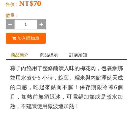
NT$70
售價：
數量：
加入購物車
商品簡介
商品標示
訂購須知
粽子內餡用了整條醃漬入味的梅花肉，包裹綑綁
並用水煮4~5 小時，粽葉、糯米與內餡渾然天成
的口感，吃起來黏而不膩！保存期限冷凍6個
月，加熱前無須退冰，可電鍋加熱或是煮水加
熱，不建議使用微波爐加熱！