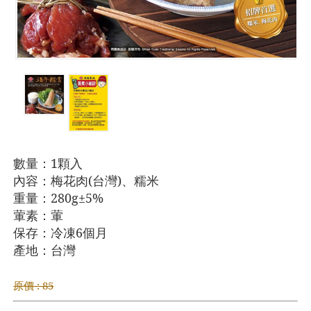
數量：1顆入
內容：梅花肉(台灣)、糯米
重量：280g±5%
葷素：葷
保存：冷凍6個月
產地：台灣
原價 : 85