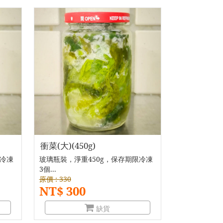
衝菜(大)(450g)
限冷凍
玻璃瓶裝，淨重450g，保存期限冷凍
3個...
原價 : 330
NT$ 300
缺貨