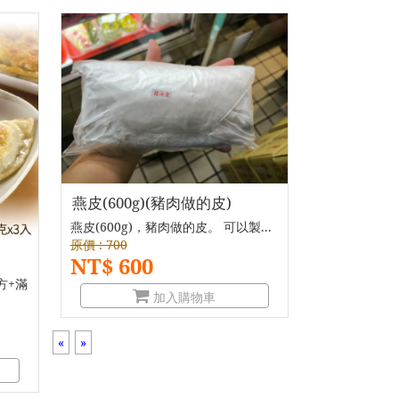
燕皮(600g)(豬肉做的皮)
燕皮(600g)，豬肉做的皮。 可以製...
原價 : 700
NT$ 600
方+滿
加入購物車
«
»