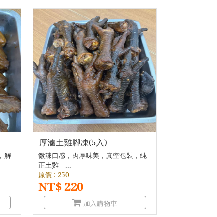
厚滷土雞腳凍(5入)
，解
微辣口感，肉厚味美，真空包裝，純
正土雞，...
原價 : 250
NT$ 220
加入購物車