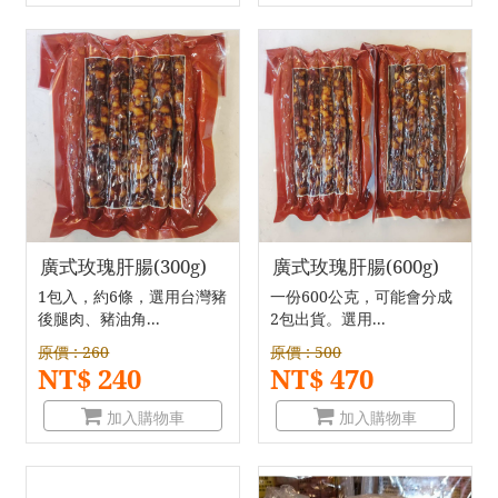
廣式玫瑰肝腸(300g)
廣式玫瑰肝腸(600g)
1包入，約6條，選用台灣豬
一份600公克，可能會分成
後腿肉、豬油角...
2包出貨。選用...
原價 : 260
原價 : 500
NT$ 240
NT$ 470
加入購物車
加入購物車