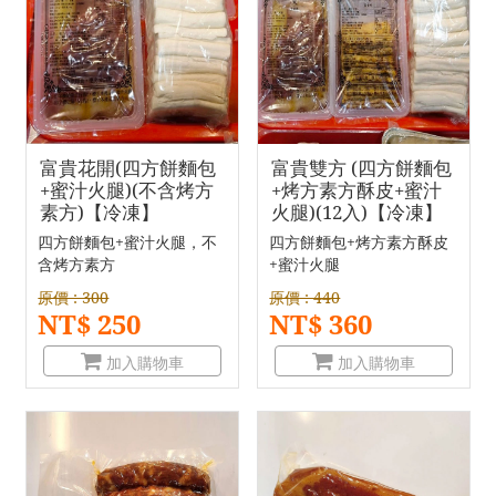
富貴花開(四方餅麵包
富貴雙方 (四方餅麵包
+蜜汁火腿)(不含烤方
+烤方素方酥皮+蜜汁
素方)【冷凍】
火腿)(12入)【冷凍】
四方餅麵包+蜜汁火腿，不
四方餅麵包+烤方素方酥皮
含烤方素方
+蜜汁火腿
原價 : 300
原價 : 440
NT$ 250
NT$ 360
加入購物車
加入購物車