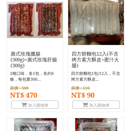
廣式玫瑰臘腸
四方餅麵包12入(不含
(300g)+廣式玫瑰肝腸
烤方素方酥皮+蜜汁火
(300g)
腿)
2種口味，各1包，各約6
四方餅麵包1包/12入，不含
條，每包重300...
烤方素方酥皮...
原價 : 500
原價 : 110
NT$ 470
NT$ 90
加入購物車
加入購物車