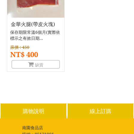
金華火腿(帶皮火塊)
保存期限常溫6個月(實際依
標示之有效日期...
原價 : 450
NT$ 400
缺貨
購物說明
線上訂購
南園食品店