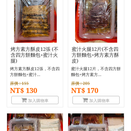
烤方素方酥皮12張 (不
蜜汁火腿12片(不含四
含四方餅麵包+蜜汁火
方餅麵包+烤方素方酥
腿)
皮)
烤方素方酥皮12張，不含四
蜜汁火腿12片，不含四方餅
方餅麵包+蜜汁...
麵包+烤方素方...
原價 : 155
原價 : 205
NT$ 130
NT$ 170
加入購物車
加入購物車