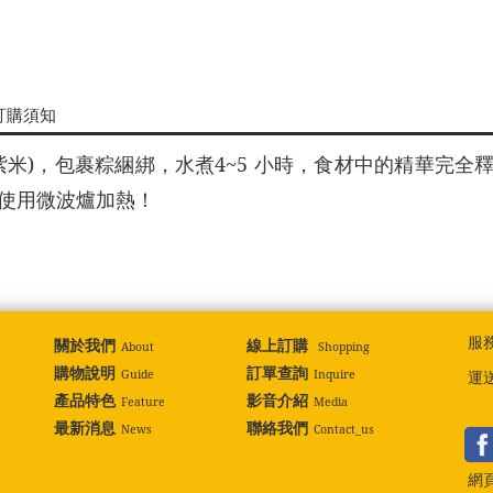
訂購須知
米)，包裹粽綑綁，水煮4~5 小時，食材中的精華完全
使用微波爐加熱！
服
關於我們
線上訂購
About
Shopping
購物說明
訂單查詢
Guide
Inquire
運
產品特色
影音介紹
Feature
Media
最新消息
聯絡我們
News
Contact_us
網