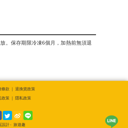
釋放。保存期限冷凍6個月，加熱前無須退
務條款
｜
退換貨政策
送政策
｜
隱私政策
頁設計
‧
旅遊趣