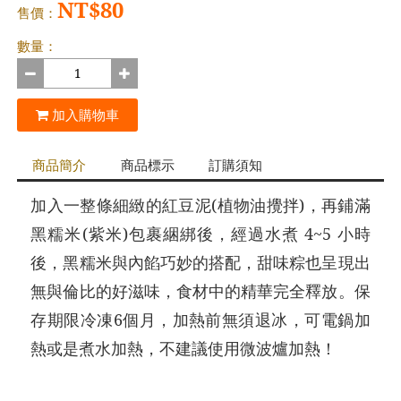
NT$80
售價：
數量：
加入購物車
商品簡介
商品標示
訂購須知
加入一整條細緻的紅豆泥(植物油攪拌)，再鋪滿
黑糯米(紫米)包裹綑綁後，經過水煮 4~5 小時
後，黑糯米與內餡巧妙的搭配，甜味粽也呈現出
無與倫比的好滋味，食材中的精華完全釋放。保
存期限冷凍6個月，加熱前無須退冰，可電鍋加
熱或是煮水加熱，不建議使用微波爐加熱！