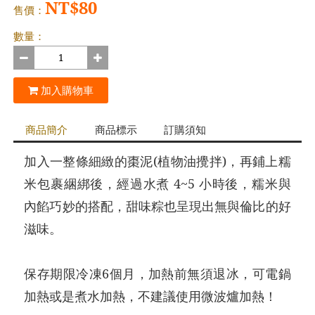
NT$80
售價：
數量：
加入購物車
商品簡介
商品標示
訂購須知
加入一整條細緻的棗泥(植物油攪拌)，再鋪上糯
米包裹綑綁後，經過水煮 4~5 小時後，糯米與
內餡巧妙的搭配，甜味粽也呈現出無與倫比的好
滋味。
保存期限冷凍6個月，加熱前無須退冰，可電鍋
加熱或是煮水加熱，不建議使用微波爐加熱！