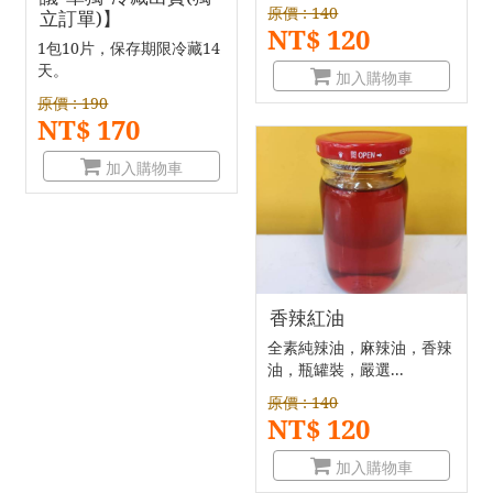
原價 : 140
立訂單)】
NT$ 120
1包10片，保存期限冷藏14
天。
加入購物車
原價 : 190
NT$ 170
加入購物車
香辣紅油
全素純辣油，麻辣油，香辣
油，瓶罐裝，嚴選...
原價 : 140
NT$ 120
加入購物車