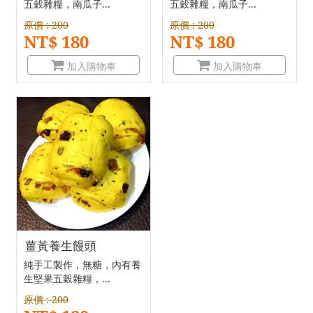
五穀雜糧，南瓜子...
五穀雜糧，南瓜子...
原價 : 200
原價 : 200
NT$ 180
NT$ 180
加入購物車
加入購物車
薑黃養生饅頭
純手工製作，無糖，內有養
生堅果五穀雜糧，...
原價 : 200