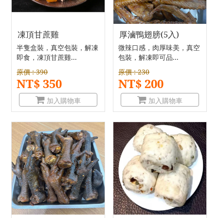
凍頂甘蔗雞
厚滷鴨翅膀(5入)
半隻盒裝，真空包裝，解凍
微辣口感，肉厚味美，真空
即食，凍頂甘蔗雞...
包裝，解凍即可品...
原價 : 390
原價 : 230
NT$ 350
NT$ 200
加入購物車
加入購物車