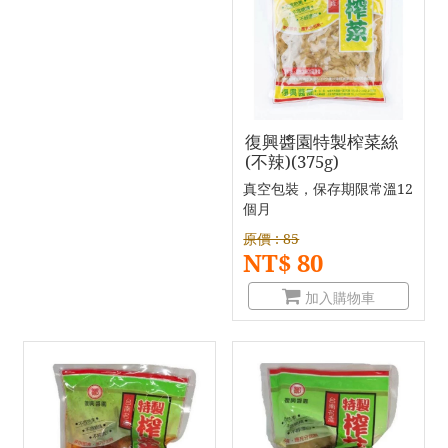
復興醬園特製榨菜絲
(不辣)(375g)
真空包裝，保存期限常溫12
個月
原價 : 85
NT$ 80
加入購物車