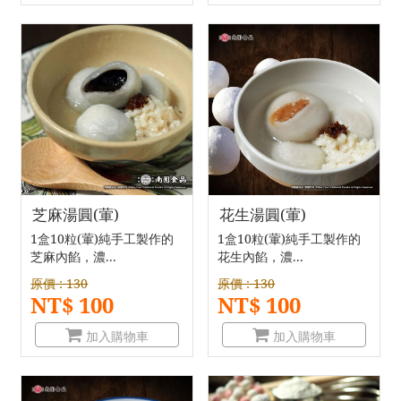
芝麻湯圓(葷)
花生湯圓(葷)
1盒10粒(葷)純手工製作的
1盒10粒(葷)純手工製作的
芝麻內餡，濃...
花生內餡，濃...
原價 : 130
原價 : 130
NT$ 100
NT$ 100
加入購物車
加入購物車