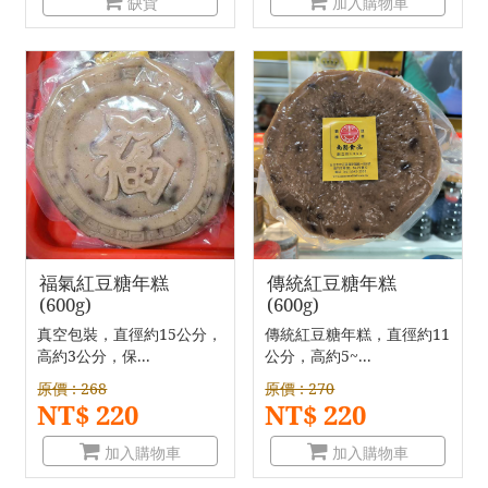
缺貨
加入購物車
福氣紅豆糖年糕
傳統紅豆糖年糕
(600g)
(600g)
真空包裝，直徑約15公分，
傳統紅豆糖年糕，直徑約11
高約3公分，保...
公分，高約5~...
原價 : 268
原價 : 270
NT$ 220
NT$ 220
加入購物車
加入購物車