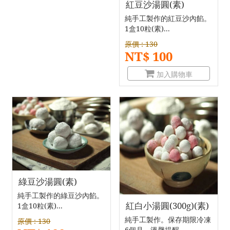
紅豆沙湯圓(素)
純手工製作的紅豆沙內餡。
1盒10粒(素)...
原價 : 130
NT$ 100
加入購物車
綠豆沙湯圓(素)
純手工製作的綠豆沙內餡。
紅白小湯圓(300g)(素)
1盒10粒(素)...
純手工製作。保存期限冷凍
原價 : 130
6個月。溫馨提醒...